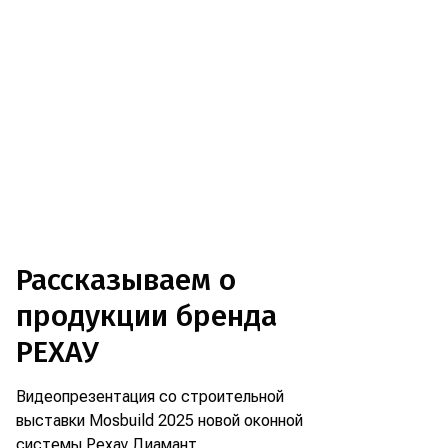
Рассказываем о
продукции бренда
РЕХАУ
Видеопрезентация со строительной
выставки Mosbuild 2025 новой оконной
системы Рехау Диамант,