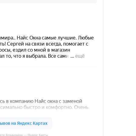
арте Владимира — Яндекс Карты