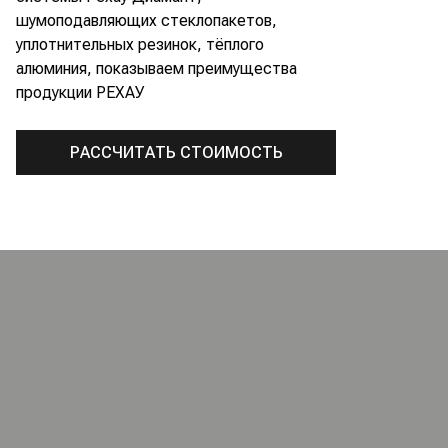
шумоподавляющих стеклопакетов,
уплотнительных резинок, тёплого
алюминия, показываем преимущества
продукции РЕХАУ
РАССЧИТАТЬ СТОИМОСТЬ